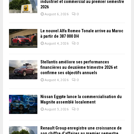
industriel et commercial au premier semestre
2026
August 6, 2026
0
Le nouvel Alfa Romeo Tonale arrive au Maroc
à partir de 387 000 DH
August 4, 2026
0
Stellantis améliore ses performances
financières au deuxième trimestre 2026 et
confirme ses objectifs annuels
August 4, 2026
0
Nissan Égypte lance la commercialisation du
Magnite assemblé localement
August 3, 2026
0
Renault Group enregistre une croissance de
son chiffre d’affaires au premier semestre