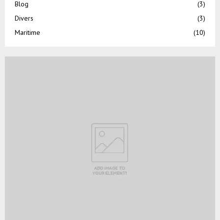
Blog
(3)
Divers
(3)
Maritime
(10)