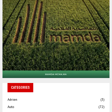
CATEGORIES
Aérien
(3)
Auto
(72)