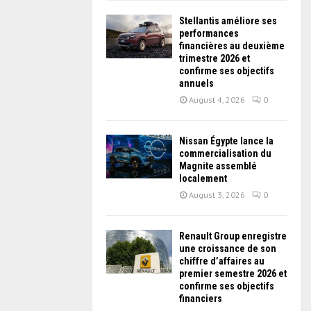
Stellantis améliore ses
performances
financières au deuxième
trimestre 2026 et
confirme ses objectifs
annuels
August 4, 2026
0
Nissan Égypte lance la
commercialisation du
Magnite assemblé
localement
August 3, 2026
0
Renault Group enregistre
une croissance de son
chiffre d’affaires au
premier semestre 2026 et
confirme ses objectifs
financiers