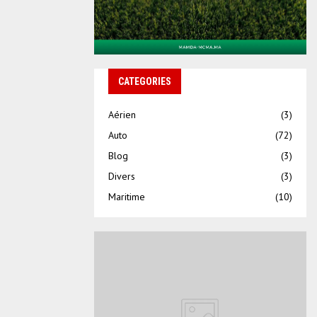
CATEGORIES
Aérien
(3)
Auto
(72)
Blog
(3)
Divers
(3)
Maritime
(10)