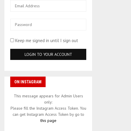
Keep me signed in until I sign out
ON INSTAGRAM
This message appears for Admin Users
only:
Please fill the Instagram Access Token. You
can get Instagram Access Token by go to
this page