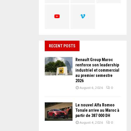
C
H
RECENT POSTS
Renault Group Maroc
renforce son leadership
industriel et commercial
au premier semestre
2026
August 6, 2026
0
Le nouvel Alfa Romeo
Tonale arrive au Maroc à
partir de 387 000 DH
August 4, 2026
0