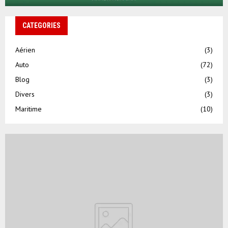
CATEGORIES
Aérien
(3)
Auto
(72)
Blog
(3)
Divers
(3)
Maritime
(10)