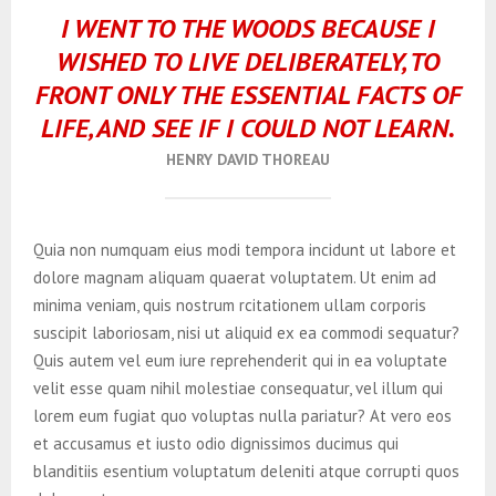
I WENT TO THE WOODS BECAUSE I
WISHED TO LIVE DELIBERATELY, TO
FRONT ONLY THE ESSENTIAL FACTS OF
LIFE, AND SEE IF I COULD NOT LEARN.
HENRY DAVID THOREAU
Quia non numquam eius modi tempora incidunt ut labore et
dolore magnam aliquam quaerat voluptatem. Ut enim ad
minima veniam, quis nostrum rcitationem ullam corporis
suscipit laboriosam, nisi ut aliquid ex ea commodi sequatur?
Quis autem vel eum iure reprehenderit qui in ea voluptate
velit esse quam nihil molestiae consequatur, vel illum qui
lorem eum fugiat quo voluptas nulla pariatur? At vero eos
et accusamus et iusto odio dignissimos ducimus qui
blanditiis esentium voluptatum deleniti atque corrupti quos