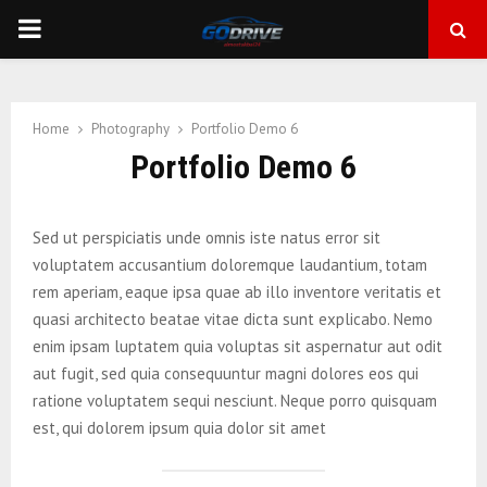
PRIMARY
MENU
Home
Photography
Portfolio Demo 6
Portfolio Demo 6
Sed ut perspiciatis unde omnis iste natus error sit
voluptatem accusantium doloremque laudantium, totam
rem aperiam, eaque ipsa quae ab illo inventore veritatis et
quasi architecto beatae vitae dicta sunt explicabo. Nemo
enim ipsam luptatem quia voluptas sit aspernatur aut odit
aut fugit, sed quia consequuntur magni dolores eos qui
ratione voluptatem sequi nesciunt. Neque porro quisquam
est, qui dolorem ipsum quia dolor sit amet